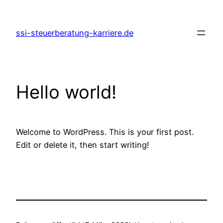
Zum
Inhalt
ssi-steuerberatung-karriere.de
springen
Hello world!
Welcome to WordPress. This is your first post.
Edit or delete it, then start writing!