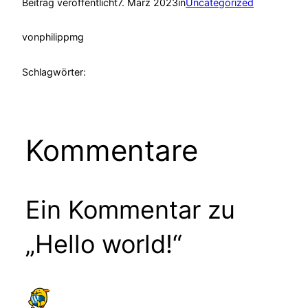
Beitrag veröffentlicht
7. März 2023
in
Uncategorized
von
philippmg
Schlagwörter:
Kommentare
Ein Kommentar zu
„Hello world!“